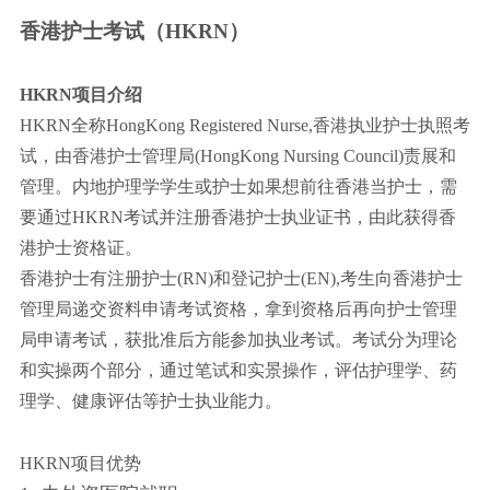
香港护士考试（H
KRN
）
HKRN
项目介绍
HKRN全称HongKong Registered Nurse,香港执业护士执照考
试，由香港护士管理局(HongKong Nursing Council)责展和
管理。内地护理学学生或护士如果想前往香港当护士，需
要通过HKRN
考试并注册香港护士执业证书，由此获得香
港护士资格证。
香港护士有注册护士(RN)和登记护士(EN),考生向香港护士
管理局递交资料申请考试资格，拿到资格后再向护士管理
局申请考试，获批准后方能参加执业考试。考试分为理论
和实操两个部分，通过笔试和实景操作，评估护理学、药
理学、健康评估等护士执业能力。
HKRN项目优势