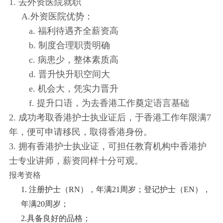
1. 去外资医院就职
A.外资医院优势：
a. 福利待遇齐全薪资高
b. 制度合理职责明确
c. 病患少，整体素质高
d. 晋升快升职空间大
e. 机会大，凭实力晋升
f. 提升口语，为去香港工作奠定语言基础
2. 成功考取香港护士执业证后，于香港工作年限满7
年，便可申请移民，取得香港身份。
3. 拥有香港护士执业证，可担任教育机构中香港护
士专业讲师，薪资同样十分可观。
报考资格
1. 注册护士（RN），年满21周岁；登记护士（EN），
年满20周岁；
2.具备良好的品格；