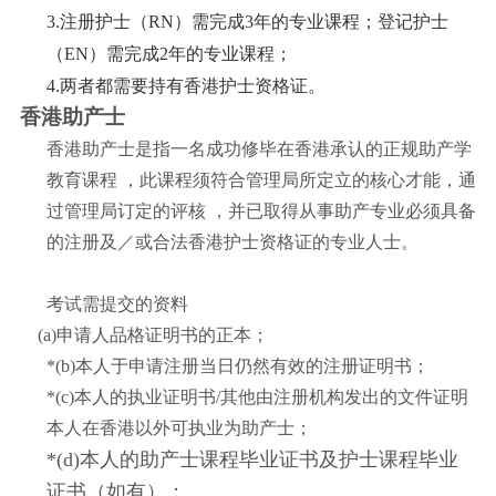
3.注册护士（RN）需完成3年的专业课程；登记护士
（EN）需完成2年的专业课程；
4.两者都需要持有香港护士资格证。
香港助产士
香港助产士是指一名成功修毕在香港承认的正规助产学
教育课程 ，此课程须符合管理局所定立的核心才能，通
过管理局订定的评核 ，并已取得从事助产专业必须具备
的注册及／或合法香港护士资格证的专业人士。
考试需提交的资料
(a)申请人品格证明书的正本；
*(b)本人于申请注册当日仍然有效的注册证明书；
*(c)本人的执业证明书/其他由注册机构发出的文件证明
本人在香港以外可执业为助产士；
*(d)本人的助产士课程毕业证书及护士课程毕业
证书（如有）；