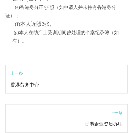
(e)香港身分证/护照（如申请人并未持有香港身分
证）；
(f)
本人近照2张。
(g)本人在助产士受训期间曾处理的个案纪录簿（如
有）。
上一条
香港劳务中介
下一条
香港企业资质办理