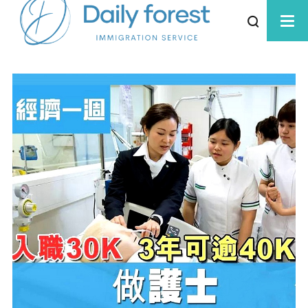
高考无忧
海外读书
劳务中介
工作签证
资质办理
护士资格证考试