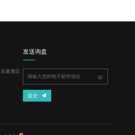
发送询盘
号乐巢酒店
提交