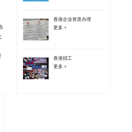
香港企业资质办理
条
更多 >
代
理
香港招工
更多 >