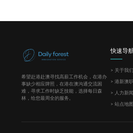
快速导
关于我
希望赴港赴澳寻找高薪工作机会，在港办
港新澳
事缺少相应牌照，在港在澳沟通交流困
难，寻求工作时缺乏技能，选择每日森
人力新
林，给您最周全的服务。
站点地