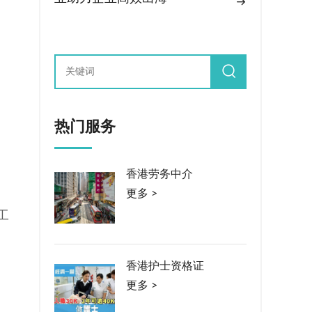
热门服务
香港劳务中介
更多 >
工
香港护士资格证
更多 >