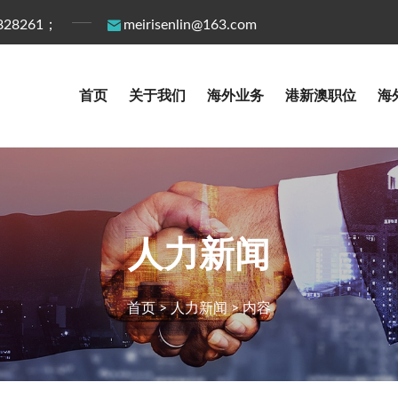
28261；
meirisenlin@163.com
首页
关于我们
海外业务
港新澳职位
海
人力新闻
首页
>
人力新闻
> 内容