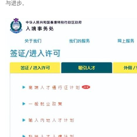
与进步。
职位速递
简历投递