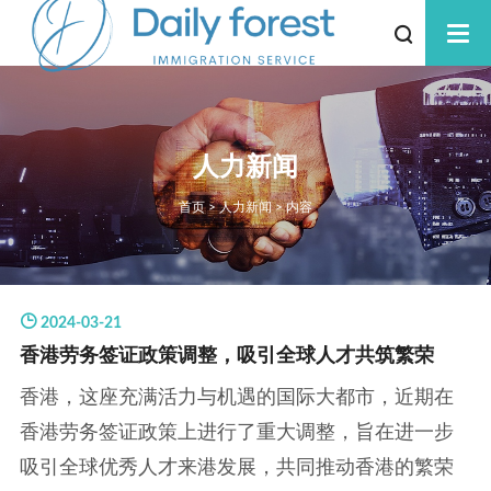
人力新闻
首页
>
人力新闻
> 内容
高考无忧
海外读书
劳务中介
2024-03-21
香港劳务签证政策调整，吸引全球人才共筑繁荣
工作签证
香港，这座充满活力与机遇的国际大都市，近期在
资质办理
香港劳务签证政策上进行了重大调整，旨在进一步
护士资格证考试
吸引全球优秀人才来港发展，共同推动香港的繁荣